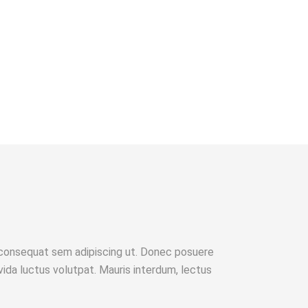
eu consequat sem adipiscing ut. Donec posuere
da luctus volutpat. Mauris interdum, lectus