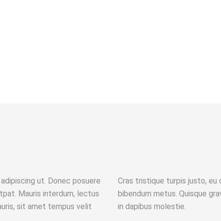
SIGN
m adipiscing ut. Donec posuere
Cras tristique turpis justo, 
pat. Mauris interdum, lectus
bibendum metus. Quisque gravi
auris, sit amet tempus velit
in dapibus molestie.